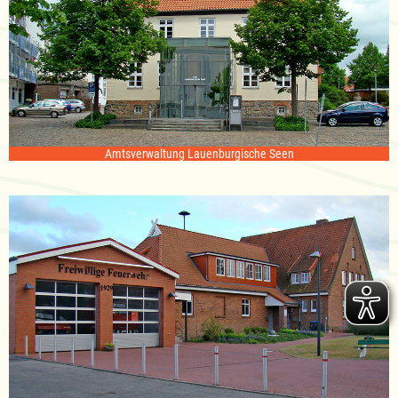
Amtsverwaltung Lauenburgische Seen