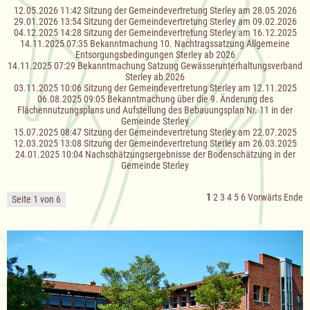
12.05.2026 11:42
Sitzung der Gemeindevertretung Sterley am 28.05.2026
29.01.2026 13:54
Sitzung der Gemeindevertretung Sterley am 09.02.2026
04.12.2025 14:28
Sitzung der Gemeindevertretung Sterley am 16.12.2025
14.11.2025 07:35
Bekanntmachung 10. Nachtragssatzung Allgemeine
Entsorgungsbedingungen Sterley ab 2026
14.11.2025 07:29
Bekanntmachung Satzung Gewässerunterhaltungsverband
Sterley ab 2026
03.11.2025 10:06
Sitzung der Gemeindevertretung Sterley am 12.11.2025
06.08.2025 09:05
Bekanntmachung über die 9. Änderung des
Flächennutzungsplans und Aufstellung des Bebauungsplan Nr. 11 in der
Gemeinde Sterley
15.07.2025 08:47
Sitzung der Gemeindevertretung Sterley am 22.07.2025
12.03.2025 13:08
Sitzung der Gemeindevertretung Sterley am 26.03.2025
24.01.2025 10:04
Nachschätzungsergebnisse der Bodenschätzung in der
Gemeinde Sterley
1
2
3
4
5
6
Vorwärts
Ende
Seite 1 von 6