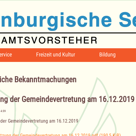
ervice
Freizeit und Kultur
Bildung
iche Bekanntmachungen
ung der Gemeindevertretung am 16.12.2019
14:39
 der Gemeindevertretung am 16.12.2019
itzung der Gemeindevertretung am 16.12.2019.pdf
(190,5 KiB)