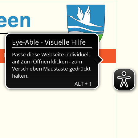
Mängelmeldung
Suche -