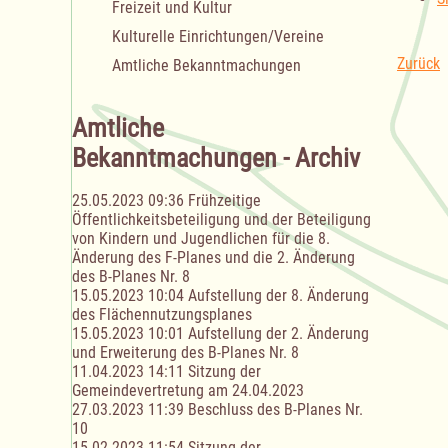
Freizeit und Kultur
Kulturelle Einrichtungen/Vereine
Zurück
Amtliche Bekanntmachungen
Amtliche
Bekanntmachungen - Archiv
25.05.2023 09:36
Frühzeitige
Öffentlichkeitsbeteiligung und der Beteiligung
von Kindern und Jugendlichen für die 8.
Änderung des F-Planes und die 2. Änderung
des B-Planes Nr. 8
15.05.2023 10:04
Aufstellung der 8. Änderung
des Flächennutzungsplanes
15.05.2023 10:01
Aufstellung der 2. Änderung
und Erweiterung des B-Planes Nr. 8
11.04.2023 14:11
Sitzung der
Gemeindevertretung am 24.04.2023
27.03.2023 11:39
Beschluss des B-Planes Nr.
10
15.02.2023 11:54
Sitzung der