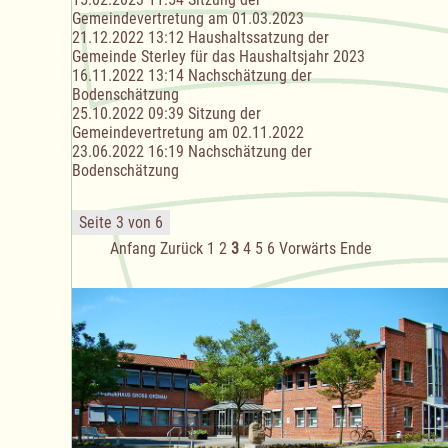
Gemeindevertretung am 01.03.2023
21.12.2022 13:12
Haushaltssatzung der
Gemeinde Sterley für das Haushaltsjahr 2023
16.11.2022 13:14
Nachschätzung der
Bodenschätzung
25.10.2022 09:39
Sitzung der
Gemeindevertretung am 02.11.2022
23.06.2022 16:19
Nachschätzung der
Bodenschätzung
Seite 3 von 6
Anfang
Zurück
1
2
3
4
5
6
Vorwärts
Ende