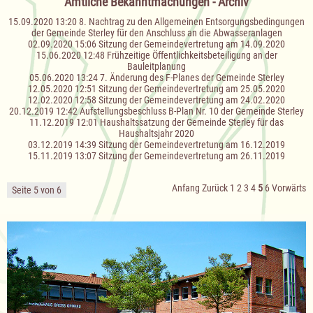
Amtliche Bekanntmachungen - Archiv
15.09.2020 13:20
8. Nachtrag zu den Allgemeinen Entsorgungsbedingungen
der Gemeinde Sterley für den Anschluss an die Abwasseranlagen
02.09.2020 15:06
Sitzung der Gemeindevertretung am 14.09.2020
15.06.2020 12:48
Frühzeitige Öffentlichkeitsbeteiligung an der
Bauleitplanung
05.06.2020 13:24
7. Änderung des F-Planes der Gemeinde Sterley
12.05.2020 12:51
Sitzung der Gemeindevertretung am 25.05.2020
12.02.2020 12:58
Sitzung der Gemeindevertretung am 24.02.2020
20.12.2019 12:42
Aufstellungsbeschluss B-Plan Nr. 10 der Gemeinde Sterley
11.12.2019 12:01
Haushaltssatzung der Gemeinde Sterley für das
Haushaltsjahr 2020
03.12.2019 14:39
Sitzung der Gemeindevertretung am 16.12.2019
15.11.2019 13:07
Sitzung der Gemeindevertretung am 26.11.2019
Anfang
Zurück
1
2
3
4
5
6
Vorwärts
Seite 5 von 6