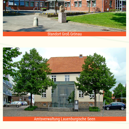
Standort Groß Grönau
Amtsverwaltung Lauenburgische Seen