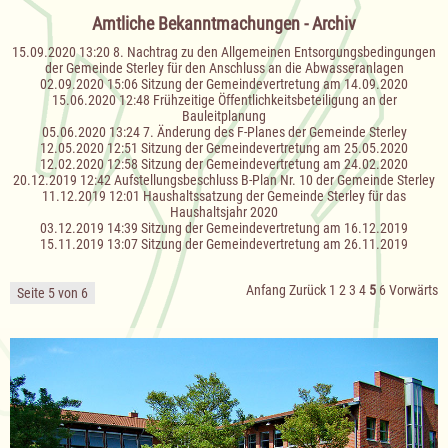
Amtliche Bekanntmachungen - Archiv
15.09.2020 13:20
8. Nachtrag zu den Allgemeinen Entsorgungsbedingungen
der Gemeinde Sterley für den Anschluss an die Abwasseranlagen
02.09.2020 15:06
Sitzung der Gemeindevertretung am 14.09.2020
15.06.2020 12:48
Frühzeitige Öffentlichkeitsbeteiligung an der
Bauleitplanung
05.06.2020 13:24
7. Änderung des F-Planes der Gemeinde Sterley
12.05.2020 12:51
Sitzung der Gemeindevertretung am 25.05.2020
12.02.2020 12:58
Sitzung der Gemeindevertretung am 24.02.2020
20.12.2019 12:42
Aufstellungsbeschluss B-Plan Nr. 10 der Gemeinde Sterley
11.12.2019 12:01
Haushaltssatzung der Gemeinde Sterley für das
Haushaltsjahr 2020
03.12.2019 14:39
Sitzung der Gemeindevertretung am 16.12.2019
15.11.2019 13:07
Sitzung der Gemeindevertretung am 26.11.2019
Anfang
Zurück
1
2
3
4
5
6
Vorwärts
Seite 5 von 6