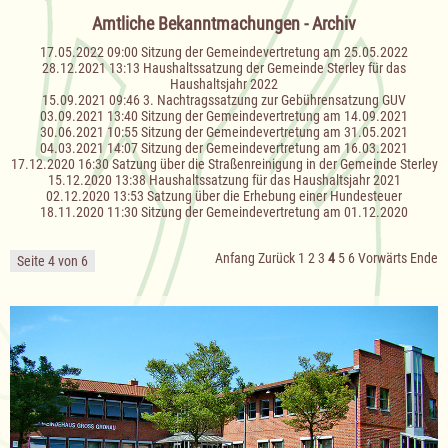
Amtliche Bekanntmachungen - Archiv
17.05.2022 09:00
Sitzung der Gemeindevertretung am 25.05.2022
28.12.2021 13:13
Haushaltssatzung der Gemeinde Sterley für das
Haushaltsjahr 2022
15.09.2021 09:46
3. Nachtragssatzung zur Gebührensatzung GUV
03.09.2021 13:40
Sitzung der Gemeindevertretung am 14.09.2021
30.06.2021 10:55
Sitzung der Gemeindevertretung am 31.05.2021
04.03.2021 14:07
Sitzung der Gemeindevertretung am 16.03.2021
17.12.2020 16:30
Satzung über die Straßenreinigung in der Gemeinde Sterley
15.12.2020 13:38
Haushaltssatzung für das Haushaltsjahr 2021
02.12.2020 13:53
Satzung über die Erhebung einer Hundesteuer
18.11.2020 11:30
Sitzung der Gemeindevertretung am 01.12.2020
Anfang
Zurück
1
2
3
4
5
6
Vorwärts
Ende
Seite 4 von 6