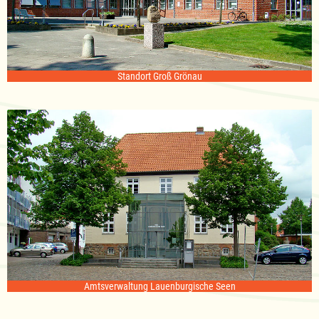
Standort Groß Grönau
Amtsverwaltung Lauenburgische Seen