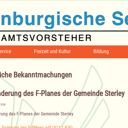
ervice
Freizeit und Kultur
Bildung
iche Bekanntmachungen
nderung des F-Planes der Gemeinde Sterley
13:24
rung des F-Planes der Gemeinde Sterley
. Änderung des F-Planes.pdf
(411,1 KiB)