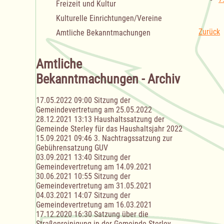
Freizeit und Kultur
Kulturelle Einrichtungen/Vereine
Zurück
Amtliche Bekanntmachungen
Amtliche
Bekanntmachungen - Archiv
17.05.2022 09:00
Sitzung der
Gemeindevertretung am 25.05.2022
28.12.2021 13:13
Haushaltssatzung der
Gemeinde Sterley für das Haushaltsjahr 2022
15.09.2021 09:46
3. Nachtragssatzung zur
Gebührensatzung GUV
03.09.2021 13:40
Sitzung der
Gemeindevertretung am 14.09.2021
30.06.2021 10:55
Sitzung der
Gemeindevertretung am 31.05.2021
04.03.2021 14:07
Sitzung der
Gemeindevertretung am 16.03.2021
17.12.2020 16:30
Satzung über die
Straßenreinigung in der Gemeinde Sterley