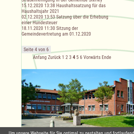
15.12.2020 13:38
Haushaltssatzung für das
Haushaltsjahr 2021
02.12.2020 13:53
Satzung über die Erhebung
einer Hundesteuer
18.11.2020 11:30
Sitzung der
Gemeindevertretung am 01.12.2020
Seite 4 von 6
Anfang
Zurück
1
2
3
4
5
6
Vorwärts
Ende
Um unsere Webseite für Sie optimal zu gestalten und fortlaufe