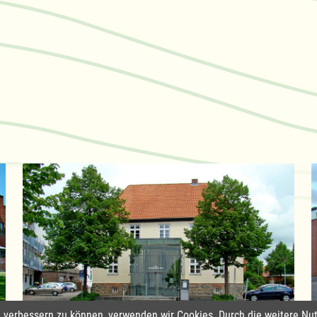
nd verbessern zu können, verwenden wir Cookies. Durch die weitere 