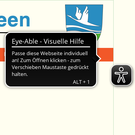
Mängelmeldung
Suche -