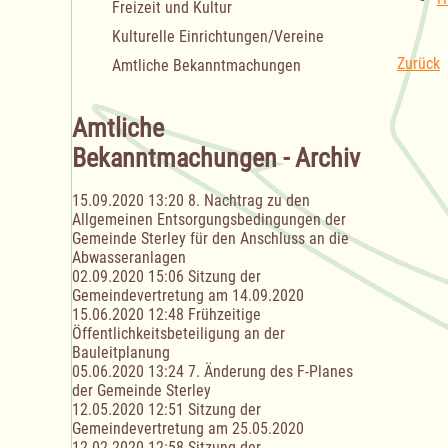
Freizeit und Kultur
Kulturelle Einrichtungen/Vereine
Zurück
Amtliche Bekanntmachungen
Amtliche
Bekanntmachungen - Archiv
15.09.2020 13:20
8. Nachtrag zu den
Allgemeinen Entsorgungsbedingungen der
Gemeinde Sterley für den Anschluss an die
Abwasseranlagen
02.09.2020 15:06
Sitzung der
Gemeindevertretung am 14.09.2020
15.06.2020 12:48
Frühzeitige
Öffentlichkeitsbeteiligung an der
Bauleitplanung
05.06.2020 13:24
7. Änderung des F-Planes
der Gemeinde Sterley
12.05.2020 12:51
Sitzung der
Gemeindevertretung am 25.05.2020
12.02.2020 12:58
Sitzung der