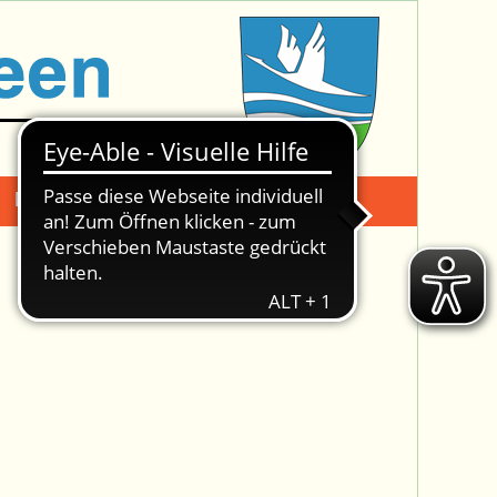
Mängelmeldung
Suche -