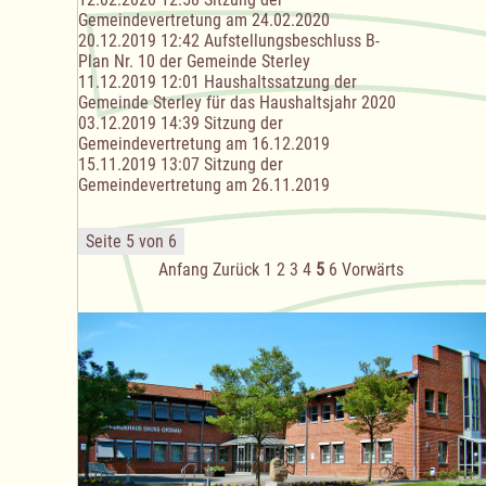
Gemeindevertretung am 24.02.2020
20.12.2019 12:42
Aufstellungsbeschluss B-
Plan Nr. 10 der Gemeinde Sterley
11.12.2019 12:01
Haushaltssatzung der
Gemeinde Sterley für das Haushaltsjahr 2020
03.12.2019 14:39
Sitzung der
Gemeindevertretung am 16.12.2019
15.11.2019 13:07
Sitzung der
Gemeindevertretung am 26.11.2019
Seite 5 von 6
Anfang
Zurück
1
2
3
4
5
6
Vorwärts