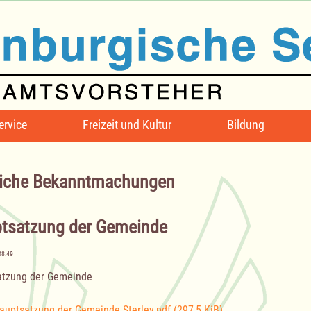
ervice
Freizeit und Kultur
Bildung
iche Bekanntmachungen
tsatzung der Gemeinde
08:49
atzung der Gemeinde
auptsatzung der Gemeinde Sterley.pdf
(297,5 KiB)