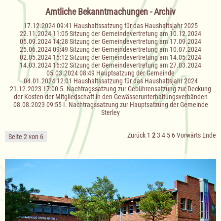
Amtliche Bekanntmachungen - Archiv
17.12.2024 09:41
Haushaltssatzung für das Haushaltsjahr 2025
22.11.2024 11:05
Sitzung der Gemeindevertretung am 10.12.2024
05.09.2024 14:28
Sitzung der Gemeindevertretung am 17.09.2024
25.06.2024 09:49
Sitzung der Gemeindevertretung am 10.07.2024
02.05.2024 15:12
Sitzung der Gemeindevertretung am 14.05.2024
14.03.2024 16:02
Sitzung der Gemeindevertretung am 27.03.2024
05.03.2024 08:49
Hauptsatzung der Gemeinde
04.01.2024 12:01
Haushaltssatzung für das Haushaltsjahr 2024
21.12.2023 17:00
5. Nachtragssatzung zur Gebührensatzung zur Deckung
der Kosten der Mitgliedschaft in den Gewässerunterhaltungsverbänden
08.08.2023 09:55
I. Nachtragssatzung zur Hauptsatzung der Gemeinde
Sterley
Zurück
1
2
3
4
5
6
Vorwärts
Ende
Seite 2 von 6