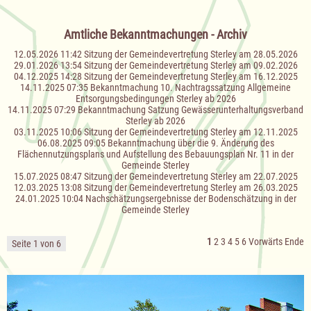
Amtliche Bekanntmachungen - Archiv
12.05.2026 11:42
Sitzung der Gemeindevertretung Sterley am 28.05.2026
29.01.2026 13:54
Sitzung der Gemeindevertretung Sterley am 09.02.2026
04.12.2025 14:28
Sitzung der Gemeindevertretung Sterley am 16.12.2025
14.11.2025 07:35
Bekanntmachung 10. Nachtragssatzung Allgemeine
Entsorgungsbedingungen Sterley ab 2026
14.11.2025 07:29
Bekanntmachung Satzung Gewässerunterhaltungsverband
Sterley ab 2026
03.11.2025 10:06
Sitzung der Gemeindevertretung Sterley am 12.11.2025
06.08.2025 09:05
Bekanntmachung über die 9. Änderung des
Flächennutzungsplans und Aufstellung des Bebauungsplan Nr. 11 in der
Gemeinde Sterley
15.07.2025 08:47
Sitzung der Gemeindevertretung Sterley am 22.07.2025
12.03.2025 13:08
Sitzung der Gemeindevertretung Sterley am 26.03.2025
24.01.2025 10:04
Nachschätzungsergebnisse der Bodenschätzung in der
Gemeinde Sterley
1
2
3
4
5
6
Vorwärts
Ende
Seite 1 von 6