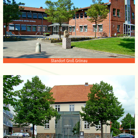
Standort Groß Grönau