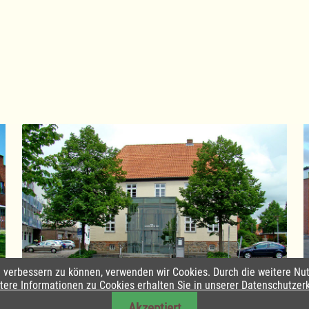
nd verbessern zu können, verwenden wir Cookies. Durch die weitere 
Amtsverwaltung Lauenburgische Seen
tere Informationen zu Cookies erhalten Sie in unserer Datenschutzer
Akzeptiert