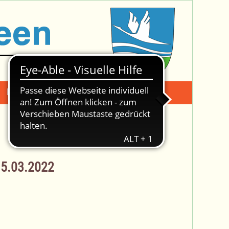
Mängelmeldung
Suche -
15.03.2022