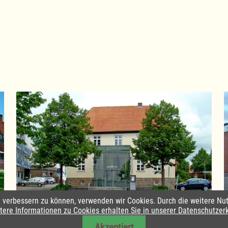
nd verbessern zu können, verwenden wir Cookies. Durch die weitere 
Amtsverwaltung Lauenburgische Seen
tere Informationen zu Cookies erhalten Sie in unserer Datenschutzer
Akzeptiert