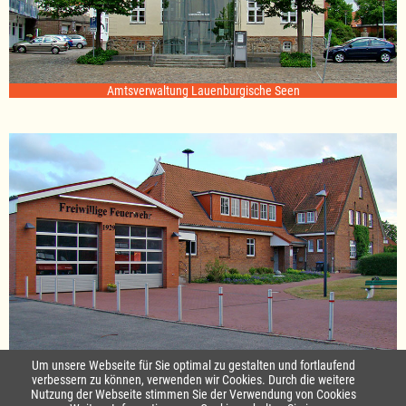
Amtsverwaltung Lauenburgische Seen
Standort Sterley
Um unsere Webseite für Sie optimal zu gestalten und fortlaufend
verbessern zu können, verwenden wir Cookies. Durch die weitere
Nutzung der Webseite stimmen Sie der Verwendung von Cookies
Startseite
|
Kontakt