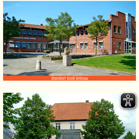
Standort Groß Grönau