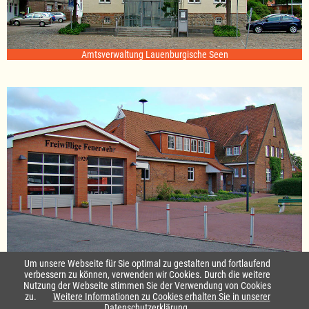
Amtsverwaltung Lauenburgische Seen
Standort Sterley
Um unsere Webseite für Sie optimal zu gestalten und fortlaufend
verbessern zu können, verwenden wir Cookies. Durch die weitere
Nutzung der Webseite stimmen Sie der Verwendung von Cookies
Startseite
|
Kontakt
zu.
Weitere Informationen zu Cookies erhalten Sie in unserer
Datenschutzerklärung.