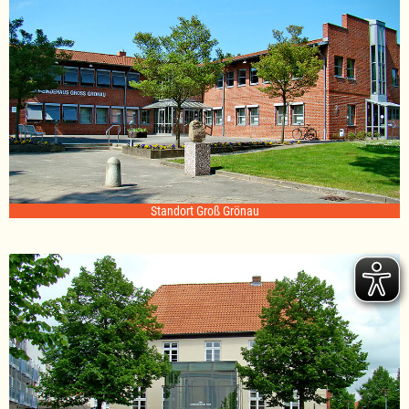
Standort Groß Grönau