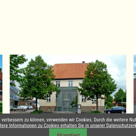
nd verbessern zu können, verwenden wir Cookies. Durch die weitere 
Amtsverwaltung Lauenburgische Seen
tere Informationen zu Cookies erhalten Sie in unserer Datenschutzer
Akzeptiert