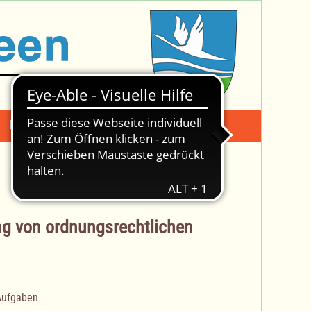
Mängelmeldung
Suche -
ung von ordnungsrechtlichen
 Aufgaben