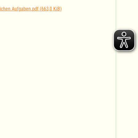
tlichen Aufgaben.pdf
(663,0 KiB)