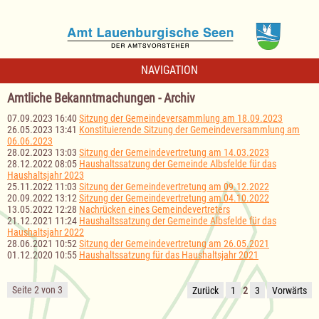
NAVIGATION
Amtliche Bekanntmachungen - Archiv
07.09.2023 16:40
Sitzung der Gemeindeversammlung am 18.09.2023
26.05.2023 13:41
Konstituierende Sitzung der Gemeindeversammlung am
06.06.2023
28.02.2023 13:03
Sitzung der Gemeindevertretung am 14.03.2023
28.12.2022 08:05
Haushaltssatzung der Gemeinde Albsfelde für das
Haushaltsjahr 2023
25.11.2022 11:03
Sitzung der Gemeindevertretung am 09.12.2022
20.09.2022 13:12
Sitzung der Gemeindevertretung am 04.10.2022
13.05.2022 12:28
Nachrücken eines Gemeindevertreters
21.12.2021 11:24
Haushaltssatzung der Gemeinde Albsfelde für das
Haushaltsjahr 2022
28.06.2021 10:52
Sitzung der Gemeindevertretung am 26.05.2021
01.12.2020 10:55
Haushaltssatzung für das Haushaltsjahr 2021
Seite 2 von 3
Zurück
1
2
3
Vorwärts