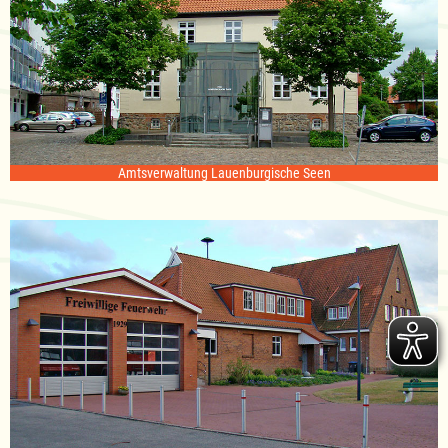
Amtsverwaltung Lauenburgische Seen