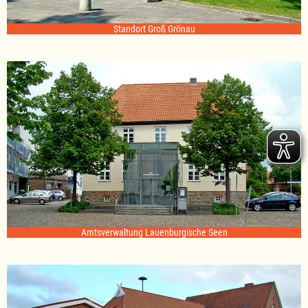
Standort Groß Grönau
Amtsverwaltung Lauenburgische Seen