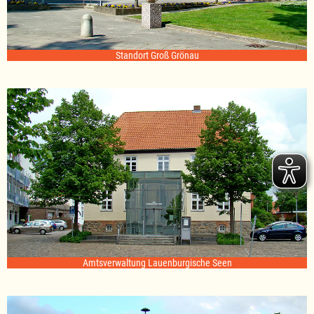
Standort Groß Grönau
Amtsverwaltung Lauenburgische Seen