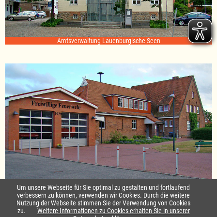
Amtsverwaltung Lauenburgische Seen
Standort Sterley
Um unsere Webseite für Sie optimal zu gestalten und fortlaufend
verbessern zu können, verwenden wir Cookies. Durch die weitere
Nutzung der Webseite stimmen Sie der Verwendung von Cookies
Startseite
|
Kontakt
zu.
Weitere Informationen zu Cookies erhalten Sie in unserer