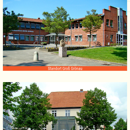
Standort Groß Grönau