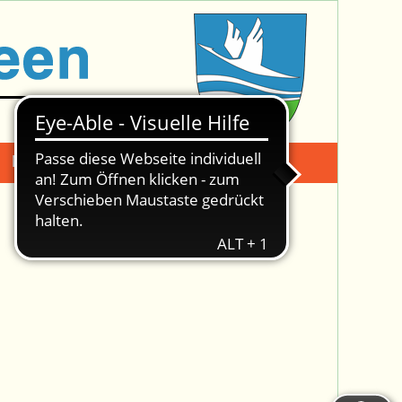
Mängelmeldung
Suche -