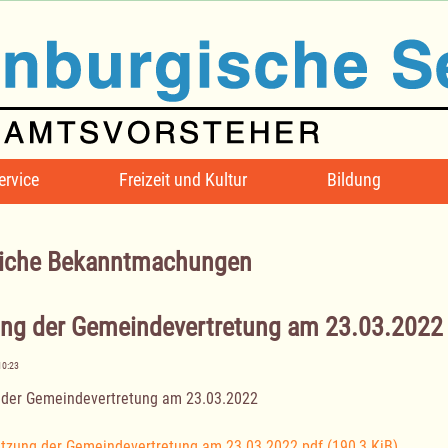
ervice
Freizeit und Kultur
Bildung
iche Bekanntmachungen
ung der Gemeindevertretung am 23.03.2022
10:23
 der Gemeindevertretung am 23.03.2022
itzung der Gemeindevertretung am 23.03.2022.pdf
(190,3 KiB)