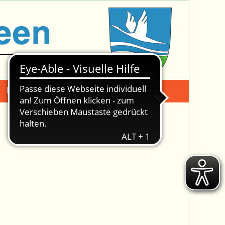
Mängelmeldung
Suche -