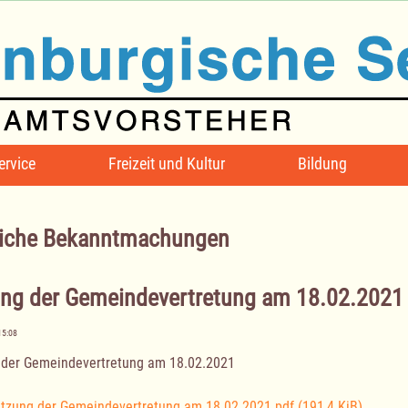
ervice
Freizeit und Kultur
Bildung
iche Bekanntmachungen
ung der Gemeindevertretung am 18.02.2021
15:08
 der Gemeindevertretung am 18.02.2021
itzung der Gemeindevertretung am 18.02.2021.pdf
(191,4 KiB)