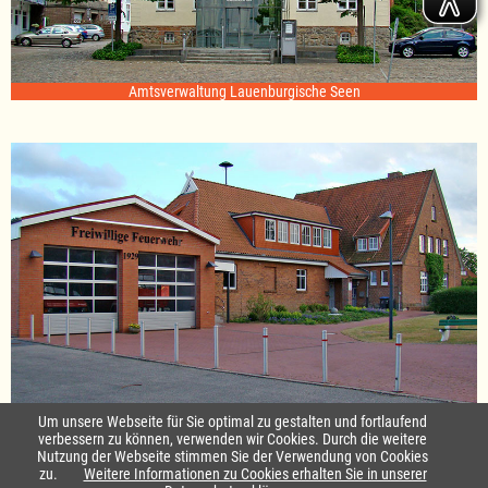
Amtsverwaltung Lauenburgische Seen
Standort Sterley
Um unsere Webseite für Sie optimal zu gestalten und fortlaufend
verbessern zu können, verwenden wir Cookies. Durch die weitere
Nutzung der Webseite stimmen Sie der Verwendung von Cookies
Startseite
|
Kontakt
zu.
Weitere Informationen zu Cookies erhalten Sie in unserer