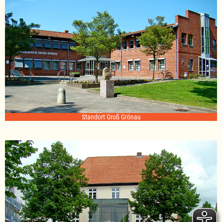
Standort Groß Grönau