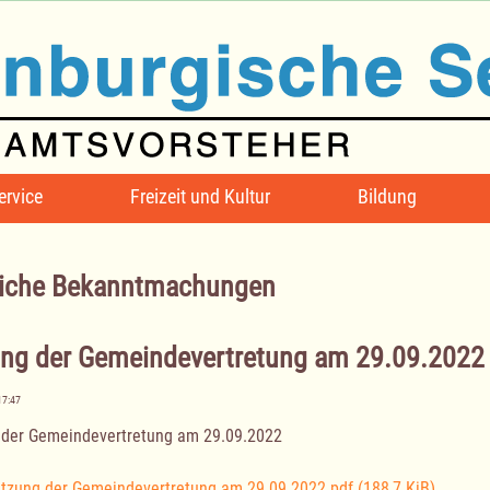
ervice
Freizeit und Kultur
Bildung
iche Bekanntmachungen
ung der Gemeindevertretung am 29.09.2022
17:47
 der Gemeindevertretung am 29.09.2022
itzung der Gemeindevertretung am 29.09.2022.pdf
(188,7 KiB)