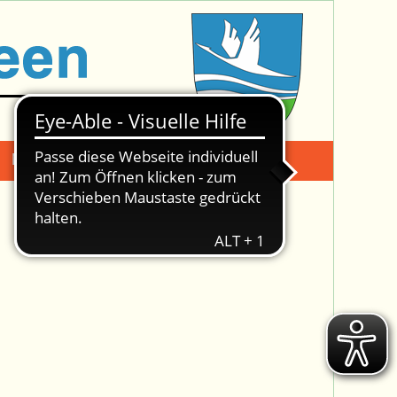
Mängelmeldung
Suche -