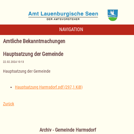
NAVIGATION
Amtliche Bekanntmachungen
Hauptsatzung der Gemeinde
22.02.2024 10:13
Hauptsatzung der Gemeinde
Hauptsatzung Harmsdorf.pdf
(297,1 KiB)
Zurück
Archiv - Gemeinde Harmsdorf