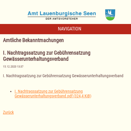
NAVIGATION
Amtliche Bekanntmachungen
I. Nachtragssatzung zur Gebührensatzung
Gewässerunterhaltungsverband
15.12.2020 13:37
I. Nachtragssatzung zur Gebührensatzung Gewässerunterhaltungsverband
I. Nachtragssatzung zur Gebührensatzung
Gewässerunterhaltungsverband.pdf
(324,4 KiB)
Zurück