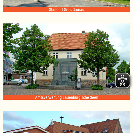
Standort Groß Grönau
Amtsverwaltung Lauenburgische Seen