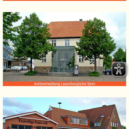
Amtsverwaltung Lauenburgische Seen