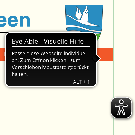
Mängelmeldung
Suche -