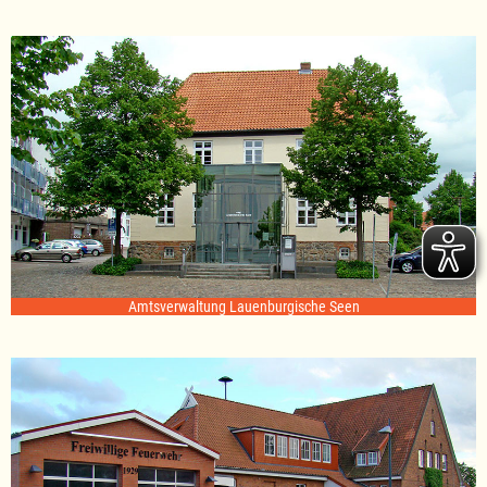
Amtsverwaltung Lauenburgische Seen